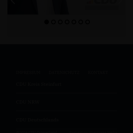
IMPRESSUM
DATENSCHUTZ
KONTAKT
CDU Kreis Steinfurt
CDU NRW
CDU Deutschlands
@2026 CDU Ortsverband
Realisation: Sharkness Media