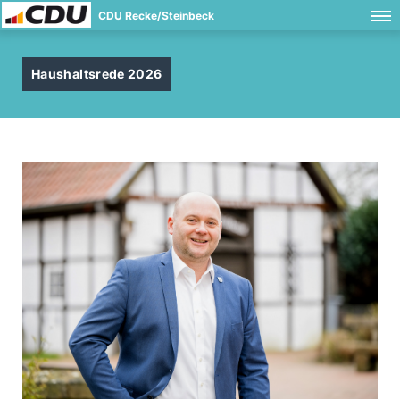
CDU Recke/Steinbeck
Haushaltsrede 2026