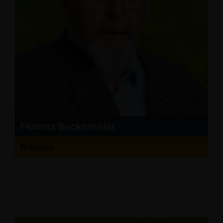
Florenz Beckemeier
Beisitzer