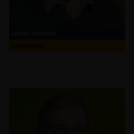
Ullrich Doeinck
Schriftführer