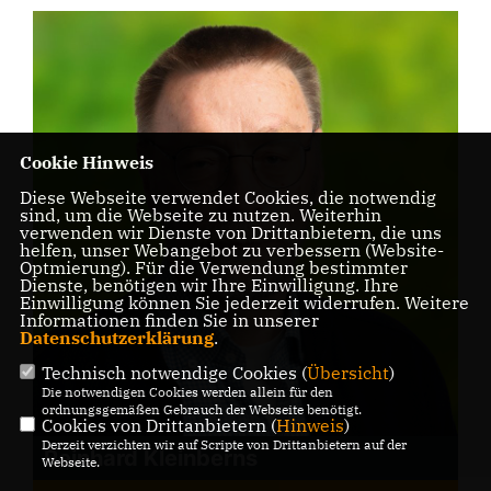
Cookie Hinweis
Diese Webseite verwendet Cookies, die notwendig
sind, um die Webseite zu nutzen. Weiterhin
verwenden wir Dienste von Drittanbietern, die uns
helfen, unser Webangebot zu verbessern (Website-
Optmierung). Für die Verwendung bestimmter
Dienste, benötigen wir Ihre Einwilligung. Ihre
Einwilligung können Sie jederzeit widerrufen. Weitere
Informationen finden Sie in unserer
Datenschutzerklärung
.
Technisch notwendige Cookies (
Übersicht
)
Die notwendigen Cookies werden allein für den
ordnungsgemäßen Gebrauch der Webseite benötigt.
Cookies von Drittanbietern (
Hinweis
)
Derzeit verzichten wir auf Scripte von Drittanbietern auf der
Reinhard Kleinberns
Webseite.