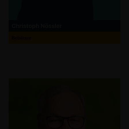
Christoph Nössler
Beisitzer