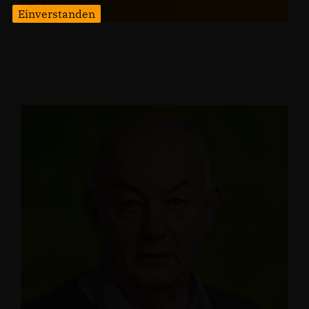
Schatzmeister
Einverstanden