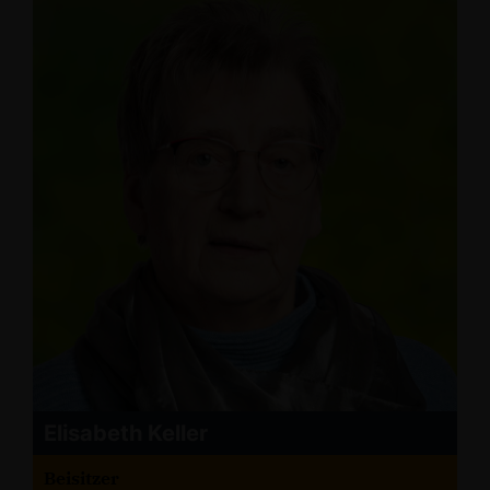
Elisabeth Keller
Beisitzer