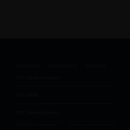
IMPRESSUM
DATENSCHUTZ
KONTAKT
CDU Kreis Steinfurt
CDU NRW
CDU Deutschlands
@2026 CDU Ortsverband
Realisation: Sharkness Media