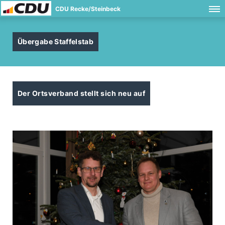
CDU Recke/Steinbeck
Übergabe Staffelstab
Der Ortsverband stellt sich neu auf