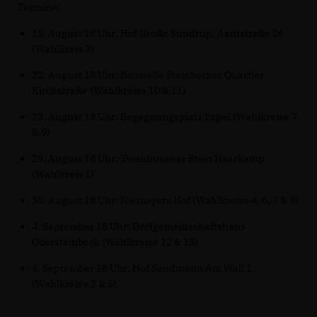
Termine:
15. August 18 Uhr: Hof Große Sundrup, Aantstraße 26
(Wahlkreis 3)
22. August 18 Uhr: Baustelle Steinbecker Quartier
Kirchstraße (Wahlkreise 10 & 11)
23. August 18 Uhr: Begegnungsplatz Espel (Wahlkreise 7
& 9)
29. August 18 Uhr: Twenhusener Stein Haarkamp
(Wahlkreis 1)
30. August 18 Uhr: Niemeyers Hof (Wahlkreise 4, 6, 7 & 8)
4. September 18 Uhr: Dorfgemeinschaftshaus
Obersteinbeck (Wahlkreise 12 & 13)
6. September 18 Uhr: Hof Sandmann Am Wall 1
(Wahlkreise 2 & 5)