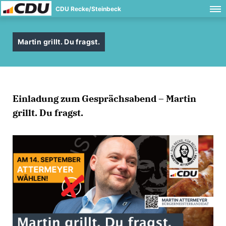
CDU Recke/Steinbeck
Martin grillt. Du fragst.
Einladung zum Gesprächsabend – Martin
grillt. Du fragst.